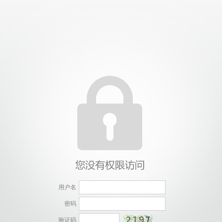
用户名
密码
验证码