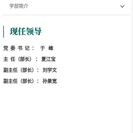
学部简介
现任领导
党 委 书 记 ： 于 峰
主 任（部长） ： 夏江宝
副主任（部长）： 刘学文
副主任（部长）： 孙景宽