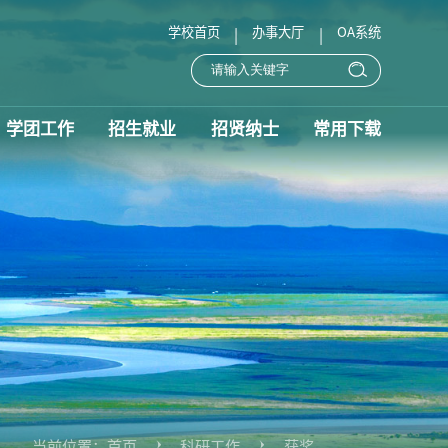
学校首页
办事大厅
OA系统
|
|
学团工作
招生就业
招贤纳士
常用下载
当前位置：
首页
科研工作
获奖