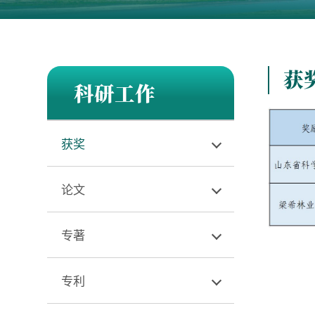
获
科研工作
获奖
论文
专著
专利