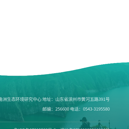
角洲生态环境研究中心 地址：山东省滨州市黄河五路391号
邮编：256600 电话：0543-3195580