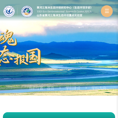
☰
当前位置：
首页
学科建设
学科方向