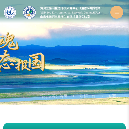
☰
当前位置：
首页
科研工作
专著