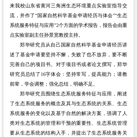
来我校山东省黄河三角洲生态环境重点实验室指导交
流，并作
了
“
国家自然科学基金申请经历与体会
”“
生态
系统服务特征与应用
”2
个方
面
的学术报告，报告会由重
点实验室副主任孙景宽教授主持。
郑华研究员从自己国家自然科学基金申请经历讲
述了基金申请要坚持不懈，失败了也不放弃，要不断
完善自己的项目书。对于项目书或者论文撰写，郑华
研究员总结了
16
字体会：坚持常写，提高能力；请教
前辈，学会调整；强化总结，明确不足。
郑华研究员围绕生态系统服务特征与应用，阐述
了生态系统服务的概念及其与生态系统的关系、生态
系统服务的变化以及基于自然的解决方案，强调了人
类对生态系统的管理和干预的重要性、生态系统管理
要从生态系统的结构入手，并提出了生态系统服务关