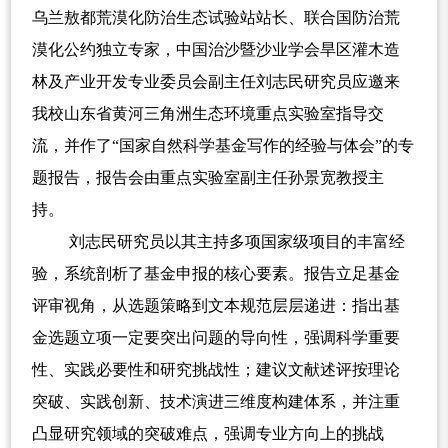
乌兰敖都荒漠化防治生态试验站站长、联合国防治荒
漠化公约独立专家，中国治沙暨沙业学会旱区灌木造
林及产业开发专业委员会副主任刘志民研究员应邀来
我校山东省黄河三角洲生态环境重点实验室指导交
流，并作了
“
国家自然科学基金写作的经验与体会
”
的专
题报告，报告会由重点实验室副主任孙景宽教授主
持。
刘志民研究员以其主持多项国家级项目的丰富经
验，系统剖析了基金申报的核心要素。报告立足基金
评审视角，从选题策略到文本规范层层递进：指出基
金选题立项一定要突出问题的导向性，强调科学重要
性、实践必要性和研究挑战性；建议文献述评按理论
突破、实践创新、技术演进三维度构建体系，并注重
凸显研究领域的突破难点，强调专业方向上的挑战