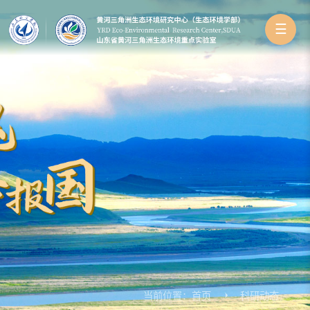
☰
当前位置：
首页
科研动态