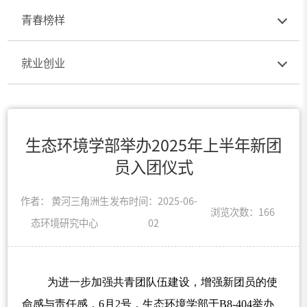
青春榜样
就业创业
生态环境学部举办2025年上半年新团
员入团仪式
作者： 黄河三角洲生
发布时间：2025-06-
浏览次数：
166
态环境研究中心
02
为进一步加强共青团队伍建设，增强新团员的使
命感与责任感，6月2号，生态环境学部于B8-404举办