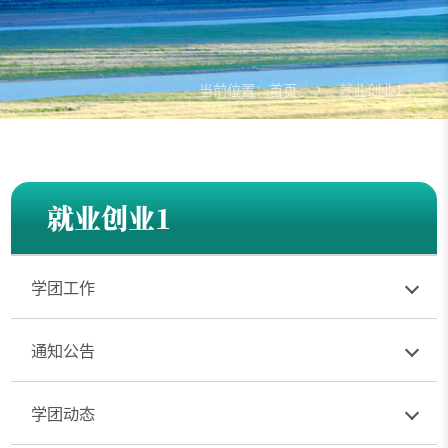
当前位置：
首页
就业创业1
就业创业1
学团工作
通知公告
学团动态