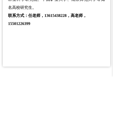
名高校研究生
。
联系方式：任老师
，
13615438228
，高老师，
15501226399