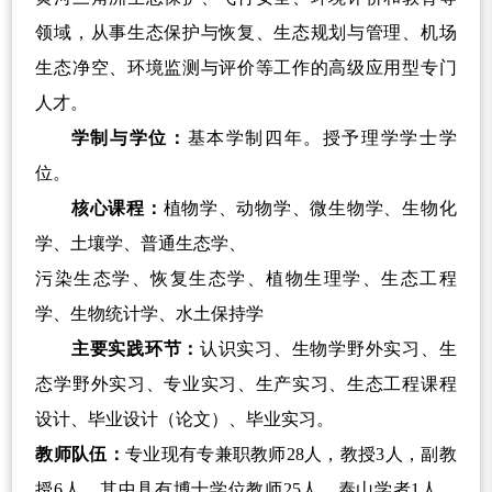
领域，从事生态保护与恢复、生态规划与管理、机场
生态净空、环境监测与评价等工作的高级应用型专门
人才。
学制与学位：
基本学制四年。授予理学学士学
位。
核心课程：
植物学、动物学、微生物学、生物化
学、土壤学、普通生态学、
污染生态学、恢复生态学、植物生理学、生态工程
学、生物统计学、水土保持学
主要实践环节：
认识实习、生物学野外实习、生
态学野外实习、专业实习、生产实习、生态工程课程
设计、毕业设计（论文）、毕业实习。
教师队伍：
专业现有专兼职教师
28
人，教授
3
人，副教
授
6
人，其中具有博士学位教师
25
人，泰山学者
1
人，