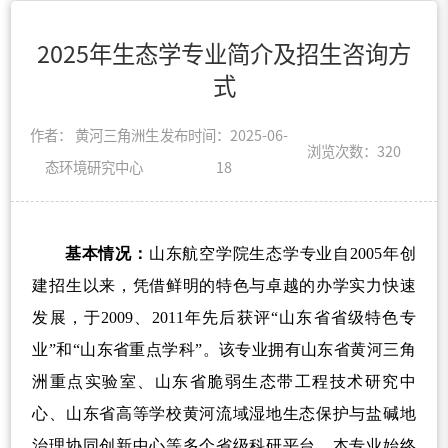
2025年生态学专业简介及招生咨询方
式
作者： 黄河三角洲生
发布时间：2025-06-
浏览次数：
320
态环境研究中心
18
基本情况：
山东航空学院生态学专业自
2005
年创
建招生以来，凭借鲜明的特色与卓越的办学实力快速
发展，于
2009
、
2011
年先后获评
“
山东省省级特色专
业
”
和
“
山东省重点学科
”
。
该专业
拥有山东省黄河三角
洲重点实验室、山东省脆弱生态带工程技术研究中
心、山东省高等学校黄河流域湿地生态保护与盐碱地
治理协同创新中心等多个省级科研平台。本专业始终