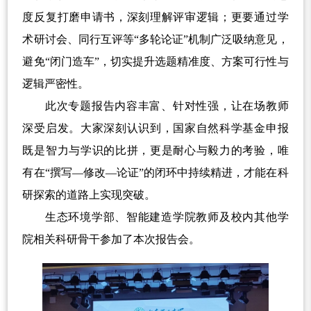
度反复打磨申请书，深刻理解评审逻辑；更要通过学
术研讨会、同行互评等“多轮论证”机制广泛吸纳意见，
避免“闭门造车”，切实提升选题精准度、方案可行性与
逻辑严密性。
此次专题报告内容丰富、针对性强，让在场教师
深受启发。大家深刻认识到，国家自然科学基金申报
既是智力与学识的比拼，更是耐心与毅力的考验，唯
有在“撰写—修改—论证”的闭环中持续精进，才能在科
研探索的道路上实现突破。
生态环境学部、智能建造学院教师及校内其他学
院相关科研骨干参加了本次报告会。