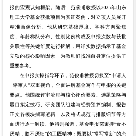
报的宏观认知框架。随后，范俊甫教授以2025年山东
理工大学基金获批项目为实证案例，对立项人员展开
精准画像分析。他从研究基础厚度、学科方向聚焦
度、年龄梯队分布、性别比例构成及申报次数与获批
关联性等关键维度进行拆解，用详实数据揭示了基金
立项的核心影响因素，为教师们找准自身定位提供了
重要参考。
在申报实操指导环节，范俊甫教授切换至“申请人
+评审人”双重视角，全面讲解基金写作与申报的关键
要点。他围绕评审流程与核心评价要素、选题策略与
题目拟定技巧、研究团队组建与经费预算编制、报告
正文各模块撰写逻辑，以及格式规范与排版细节等方
面进行逐一解读。他特别强调，基金申报需秉持“食不
厌精，脍不厌细”的工匠精神：既要以“常写常新”的态