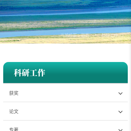
当前位置：
首页
科研工作
科研工作
获奖
论文
专著