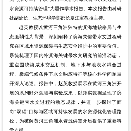
水资源可持续管理
”
为题作学术报告。本次报告由科研
处副处长、生态环境学部部长夏江宝教授主持。
赵英教授以黄河三角洲独特的滨海地貌格局与生
态脆弱性为背景，深刻阐释了滨海关键带水文过程研
究在区域水资源保障与生态安全维护中的重要价值。
系统梳理了国内外滨海关键带水文研究的前沿动态，
重点围绕淡咸水交互机制、地下水与地表水耦合过
程、极端气候条件下水文响应特征等核心科学问题展
开深入论述。报告中，赵英教授展示在黄河三角洲开
展的系列野外观测与实验成果，以翔实数据呈现了滨
海关键带水文过程的动态规律，并进一步探讨了面
向
“
双碳
”
目标与区域可持续发展的水资源优化管理路
径，为破解黄河三角洲水资源供需矛盾提供了重要科
学支撑。