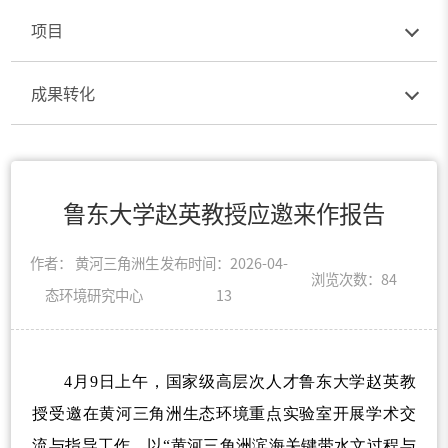
项目
成果转化
鲁东大学赵英教授应邀来作报告
作者： 黄河三角洲生
发布时间：2026-04-
浏览次数：
84
态环境研究中心
13
4
月
9
日上午，
国家级高层次人才
鲁东大学赵英教
授受邀在黄河三角洲生态环境重点实验室开展学术交
流与指导工作，以
“
黄河三角洲滨海关键带水文过程与