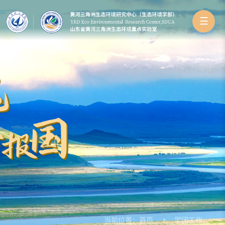
☰
当前位置：
首页
学团工作