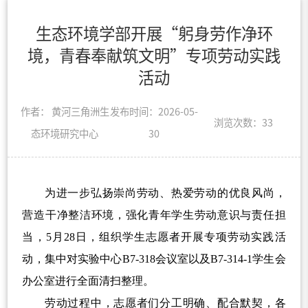
生态环境学部开展“躬身劳作净环
境，青春奉献筑文明”专项劳动实践
活动
作者： 黄河三角洲生
发布时间：2026-05-
浏览次数：
33
态环境研究中心
30
为进一步弘扬崇尚劳动、热爱劳动的优良风尚，
营造干净整洁环境，强化青年学生劳动意识与责任担
当，
5
月
28
日，组织学生志愿者开展专项劳动实践活
动，集中对实验中心B7-
318
会议室以及B7-314-1学生会
办公室进行全面清扫整理。
劳动过程中，志愿者们分工明确、配合默契，各