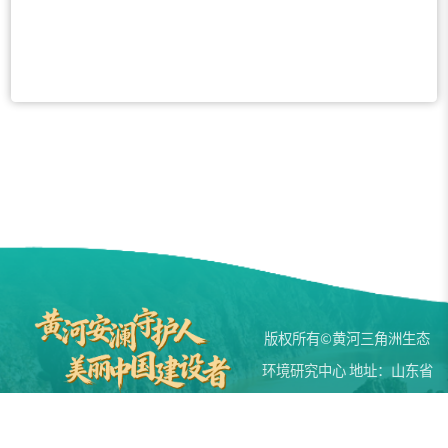
版权所有©黄河三角洲生态
环境研究中心 地址：山东省
滨州市黄河五路391号
邮编：256600 电话：0543-