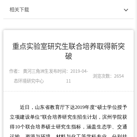
相关下载
重点实验室研究生联合培养取得新突
破
作者： 黄河三角洲生
发布时间：2019-04-
浏览次数：
2654
态环境研究中心
11
近日，山东省教育厅下达2019年度“硕士学位授予
立项建设单位”联合培养研究生招生计划，滨州学院获
得10个联合培养硕士研究生指标，涵盖生态学、交通
运输、资源与环境、材料与化工等学科专业，分别挂