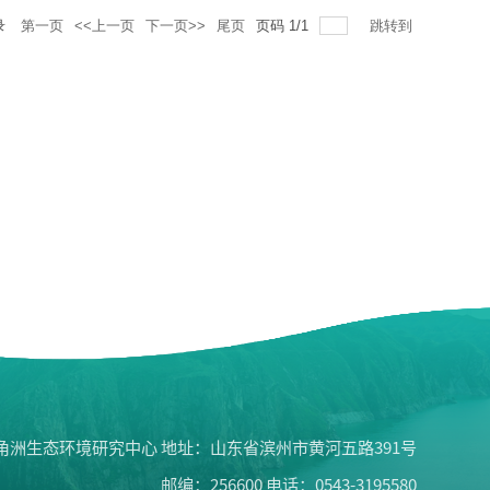
录
第一页
<<上一页
下一页>>
尾页
页码
1
/
1
跳转到
角洲生态环境研究中心 地址：山东省滨州市黄河五路391号
邮编：256600 电话：0543-3195580