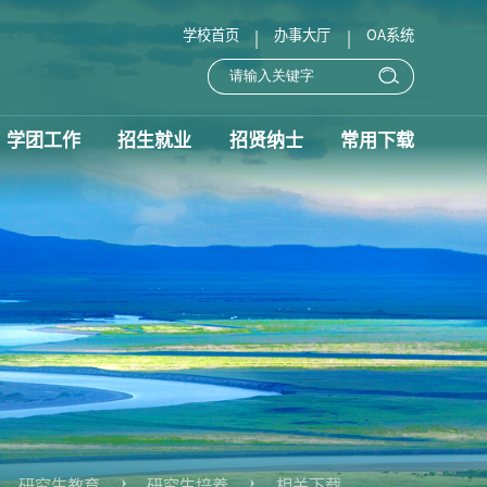
学校首页
办事大厅
OA系统
|
|
学团工作
招生就业
招贤纳士
常用下载
研究生教育
研究生培养
相关下载