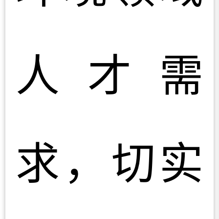
人才需
求，切实