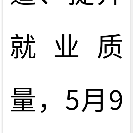
就业质
量，5月9