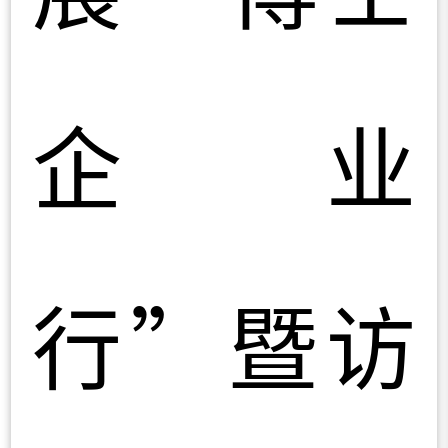
企业
行”暨访