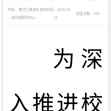
作者： 黄河三角洲生
发布时间：2026-05-
浏览次数：
104
态环境研究中心
13
为深
入推进校