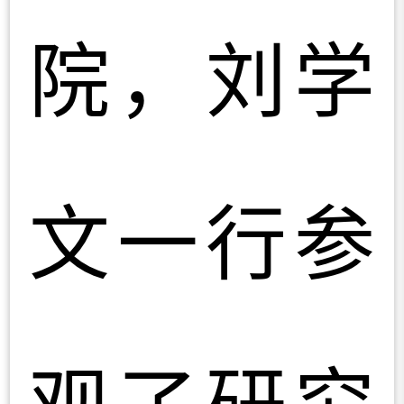
院，刘学
文一行参
观了研究