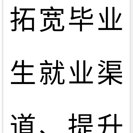
拓宽毕业
生就业渠
道、提升