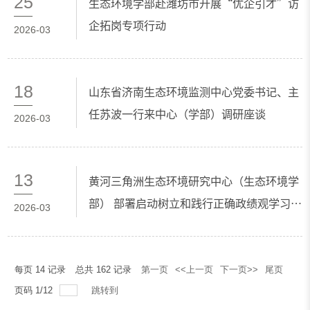
25
生态环境学部赴潍坊市开展“优企引才”访
企拓岗专项行动
2026-03
18
山东省济南生态环境监测中心党委书记、主
任苏波一行来中心（学部）调研座谈
2026-03
13
黄河三角洲生态环境研究中心（生态环境学
部） 部署启动树立和践行正确政绩观学习教
2026-03
育
每页
14
记录
总共
162
记录
第一页
<<上一页
下一页>>
尾页
页码
1
/
12
跳转到